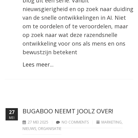
blog uit een serie. Vanuit
nieuwsgierigheid en op zoek naar duiding
van de snelle ontwikkelingen in AI. Niet
om te oordelen of te veroordelen, maar
op zoek naar wat deze razendsnelle
ontwikkeling voor ons als mens en ons
bewustzijn betekent
Lees meer...
BUGABOO NEEMT JOOLZ OVER!
27
MEI
27 MEI 2025
NO COMMENTS
MARKETING
,
NIEUWS
,
ORGANISATIE