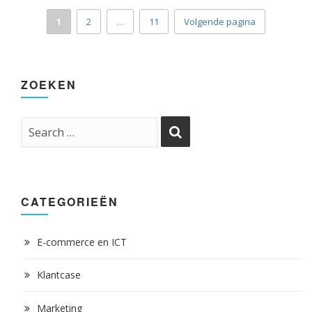
1
2
…
11
Volgende pagina
ZOEKEN
CATEGORIEËN
E-commerce en ICT
Klantcase
Marketing