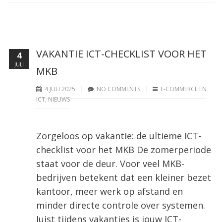
VAKANTIE ICT-CHECKLIST VOOR HET
4
JULI
MKB
4 JULI 2025
NO COMMENTS
E-COMMERCE EN
ICT
,
NIEUWS
Zorgeloos op vakantie: de ultieme ICT-
checklist voor het MKB De zomerperiode
staat voor de deur. Voor veel MKB-
bedrijven betekent dat een kleiner bezet
kantoor, meer werk op afstand en
minder directe controle over systemen.
Juist tijdens vakanties is jouw ICT-