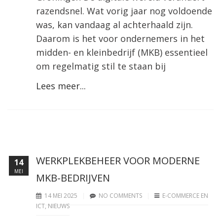
razendsnel. Wat vorig jaar nog voldoende
was, kan vandaag al achterhaald zijn.
Daarom is het voor ondernemers in het
midden- en kleinbedrijf (MKB) essentieel
om regelmatig stil te staan bij
Lees meer...
WERKPLEKBEHEER VOOR MODERNE
14
MEI
MKB-BEDRIJVEN
14 MEI 2025
NO COMMENTS
E-COMMERCE EN
ICT
,
NIEUWS