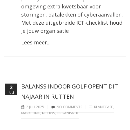
omgeving extra kwetsbaar voor
storingen, datalekken of cyberaanvallen.
Met deze uitgebreide ICT-checklist houd
je jouw organisatie
Lees meer...
BALANSS INDOOR GOLF OPENT DIT
2
JULI
NAJAAR IN RUTTEN
2 JULI 2025
NO COMMENTS
KLANTCASE
,
MARKETING
,
NIEUWS
,
ORGANISATIE