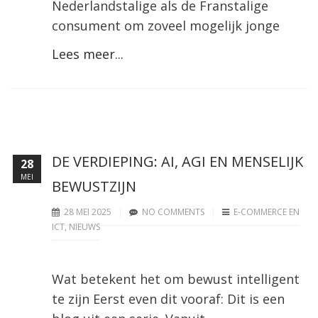
Nederlandstalige als de Franstalige
consument om zoveel mogelijk jonge
Lees meer...
DE VERDIEPING: AI, AGI EN MENSELIJK
28
MEI
BEWUSTZIJN
28 MEI 2025
NO COMMENTS
E-COMMERCE EN
ICT
,
NIEUWS
Wat betekent het om bewust intelligent
te zijn Eerst even dit vooraf: Dit is een