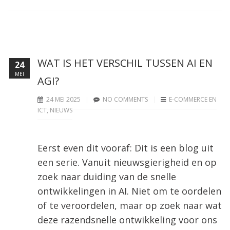
WAT IS HET VERSCHIL TUSSEN AI EN
24
MEI
AGI?
24 MEI 2025
NO COMMENTS
E-COMMERCE EN
ICT
,
NIEUWS
Eerst even dit vooraf: Dit is een blog uit
een serie. Vanuit nieuwsgierigheid en op
zoek naar duiding van de snelle
ontwikkelingen in AI. Niet om te oordelen
of te veroordelen, maar op zoek naar wat
deze razendsnelle ontwikkeling voor ons