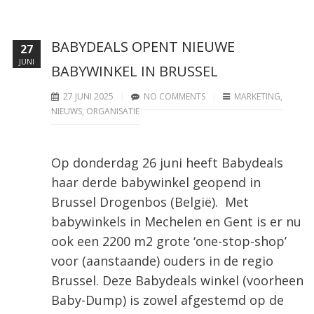
BABYDEALS OPENT NIEUWE
27
JUNI
BABYWINKEL IN BRUSSEL
27 JUNI 2025
NO COMMENTS
MARKETING
,
NIEUWS
,
ORGANISATIE
Op donderdag 26 juni heeft Babydeals
haar derde babywinkel geopend in
Brussel Drogenbos (België). Met
babywinkels in Mechelen en Gent is er nu
ook een 2200 m2 grote ‘one-stop-shop’
voor (aanstaande) ouders in de regio
Brussel. Deze Babydeals winkel (voorheen
Baby-Dump) is zowel afgestemd op de