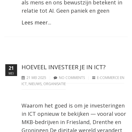
als mens en ons bewustzijn betekent in
relatie tot AI. Geen paniek en geen
Lees meer...
HOEVEEL INVESTEER JE IN ICT?
21
MEI
21 MEI 2025
NO COMMENTS
E-COMMERCE EN
ICT
,
NIEUWS
,
ORGANISATIE
Waarom het goed is om je investeringen
in ICT opnieuw te bekijken — vooral voor
MKB-bedrijven in Friesland, Drenthe en
Groningen De digitale wereld verandert