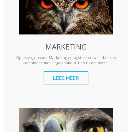
MARKETING
Oplossingen voor Marketing vraagstukken wel of niet in
combinatie met Organisatie, ICT en E-commerce.
LEES MEER