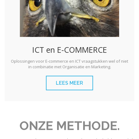
ICT en E-COMMERCE
Oplossingen voor E-commerce en ICT vraagstukken wel of niet
in combinatie met Organisatie en Marketing.
LEES MEER
ONZE METHODE.