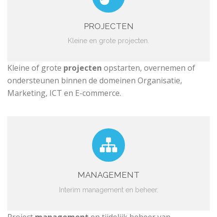
PROJECTEN
Kleine en grote projecten.
Kleine of grote
projecten
opstarten, overnemen of
ondersteunen binnen de domeinen Organisatie,
Marketing, ICT en E-commerce.
MANAGEMENT
Interim management en beheer.
Project
management
en tijdelijk beheer van