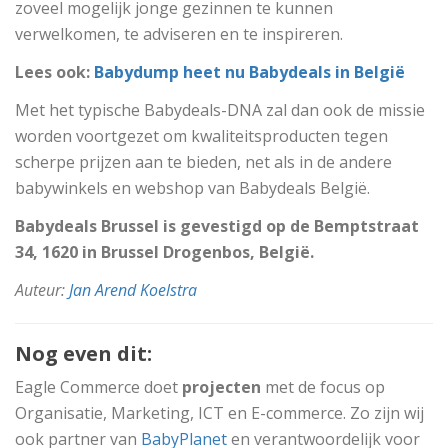
zoveel mogelijk jonge gezinnen te kunnen
verwelkomen, te adviseren en te inspireren.
Lees ook:
Babydump heet nu Babydeals in België
Met het typische Babydeals-DNA zal dan ook de missie
worden voortgezet om kwaliteitsproducten tegen
scherpe prijzen aan te bieden, net als in de andere
babywinkels en webshop van Babydeals België.
Babydeals Brussel is gevestigd op de Bemptstraat
34, 1620 in Brussel Drogenbos, België.
Auteur:
Jan Arend Koelstra
Nog even dit:
Eagle Commerce doet
projecten
met de focus op
Organisatie, Marketing, ICT en E-commerce. Zo zijn wij
ook partner van
BabyPlanet
en verantwoordelijk voor