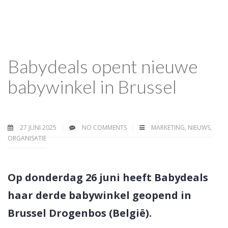
Babydeals opent nieuwe
babywinkel in Brussel
27 JUNI 2025
NO COMMENTS
MARKETING
,
NIEUWS
,
ORGANISATIE
Op donderdag 26 juni heeft Babydeals
haar derde babywinkel geopend in
Brussel Drogenbos (België).