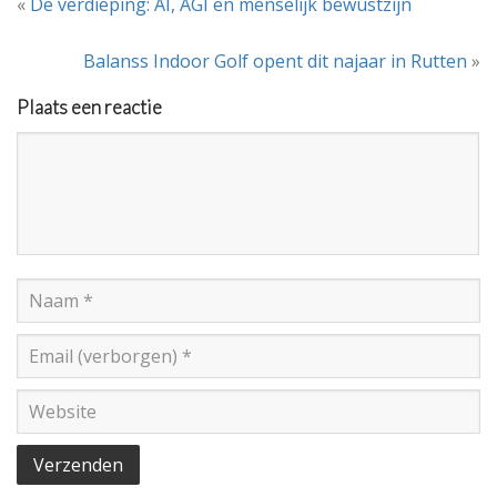
«
De verdieping: AI, AGI en menselijk bewustzijn
Balanss Indoor Golf opent dit najaar in Rutten
»
Plaats een reactie