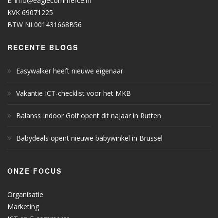
E.
info@eaglecommerce.nl
KVK 69071225
BTW NL001431668B56
RECENTE BLOGS
Easywalker heeft nieuwe eigenaar
Vakantie ICT-checklist voor het MKB
Balanss Indoor Golf opent dit najaar in Rutten
Babydeals opent nieuwe babywinkel in Brussel
ONZE FOCUS
Organisatie
Marketing