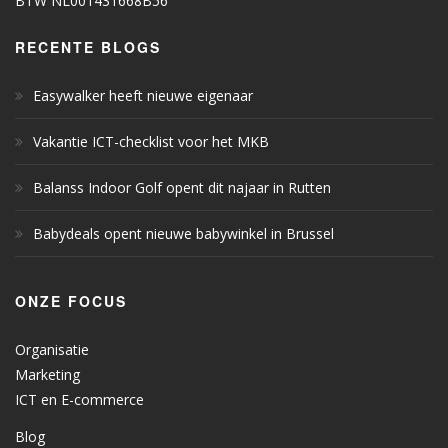
BTW NL001431668B56
RECENTE BLOGS
Easywalker heeft nieuwe eigenaar
Vakantie ICT-checklist voor het MKB
Balanss Indoor Golf opent dit najaar in Rutten
Babydeals opent nieuwe babywinkel in Brussel
ONZE FOCUS
Organisatie
Marketing
ICT en E-commerce
Blog