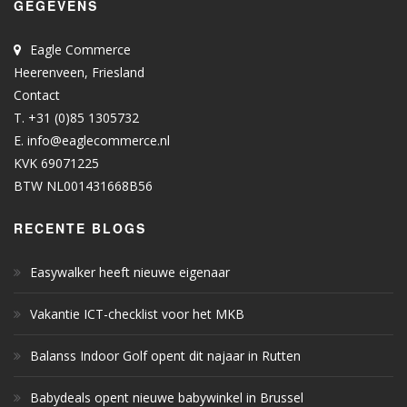
GEGEVENS
Eagle Commerce
Heerenveen, Friesland
Contact
T. +31 (0)85 1305732
E.
info@eaglecommerce.nl
KVK 69071225
BTW NL001431668B56
RECENTE BLOGS
Easywalker heeft nieuwe eigenaar
Vakantie ICT-checklist voor het MKB
Balanss Indoor Golf opent dit najaar in Rutten
Babydeals opent nieuwe babywinkel in Brussel