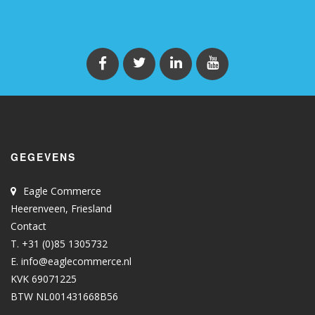
GEGEVENS
Eagle Commerce
Heerenveen, Friesland
Contact
T. +31 (0)85 1305732
E.
info@eaglecommerce.nl
KVK 69071225
BTW NL001431668B56