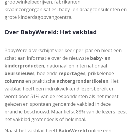
grootwinkelbedrijven, fabrikanten,
kraamzorgorganisaties, baby- en draagconsulenten en
grote kinderdagopvangcentra.
Over BabyWereld: Het vakblad
BabyWereld verschijnt vier keer per jaar en biedt een
schat aan informatie over de nieuwste
baby- en
kinderproducten
, nationaal en internationaal
beursnieuws
, boeiende
reportages
, prikkelende
columns
en praktische
achtergrondartikelen
. Het
vakblad heeft een indrukwekkend lezersbereik en
wordt door 51% van de respondenten als het meest
gelezen en spontaan genoemde vakblad in deze
branche beschouwd. Maar liefst 88% van de lezers leest
het vakblad grotendeels of helemaal.
Naast het vakblad heeft
BabyWereld
online een