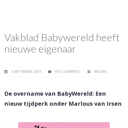
Vakblad Babywereld heeft
nieuwe eigenaar
3 SEPTEMBER 2024
NO COMMENTS
NIEUWS
De overname van BabyWereld: Een
nieuw tijdperk onder Marlous van Irsen