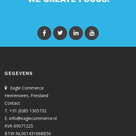
GEGEVENS
Eagle Commerce
Heerenveen, Friesland
Contact
T. +31 (0)85 1305732
E.
info@eaglecommerce.nl
KVK 69071225
BTW NL001431668B56