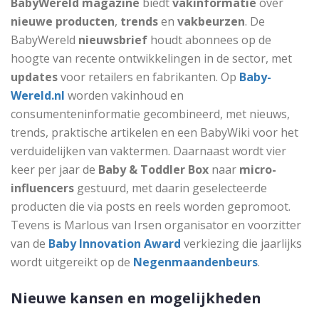
BabyWereld magazine
biedt
vakinformatie
over
nieuwe producten
,
trends
en
vakbeurzen
. De
BabyWereld
nieuwsbrief
houdt abonnees op de
hoogte van recente ontwikkelingen in de sector, met
updates
voor retailers en fabrikanten. Op
Baby-
Wereld.nl
worden vakinhoud en
consumenteninformatie gecombineerd, met nieuws,
trends, praktische artikelen en een BabyWiki voor het
verduidelijken van vaktermen. Daarnaast wordt vier
keer per jaar de
Baby & Toddler Box
naar
micro-
influencers
gestuurd, met daarin geselecteerde
producten die via posts en reels worden gepromoot.
Tevens is Marlous van Irsen organisator en voorzitter
van de
Baby Innovation Award
verkiezing die jaarlijks
wordt uitgereikt op de
Negenmaandenbeurs
.
Nieuwe kansen en mogelijkheden