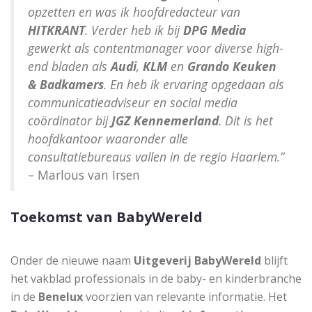
opzetten en was ik hoofdredacteur van
HITKRANT
. Verder heb ik bij
DPG Media
gewerkt als contentmanager voor diverse high-
end bladen als
Audi
,
KLM
en
Grando Keuken
& Badkamers
. En heb ik ervaring opgedaan als
communicatieadviseur en social media
coördinator bij
JGZ Kennemerland
. Dit is het
hoofdkantoor waaronder alle
consultatiebureaus vallen in de regio Haarlem.”
– Marlous van Irsen
Toekomst van BabyWereld
Onder de nieuwe naam
Uitgeverij BabyWereld
blijft
het vakblad professionals in de baby- en kinderbranche
in de
Benelux
voorzien van relevante informatie. Het