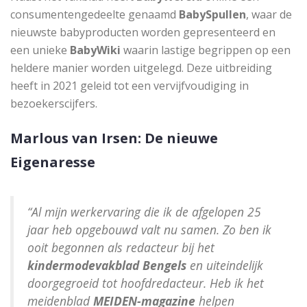
consumentengedeelte genaamd
BabySpullen
, waar de
nieuwste babyproducten worden gepresenteerd en
een unieke
BabyWiki
waarin lastige begrippen op een
heldere manier worden uitgelegd. Deze uitbreiding
heeft in 2021 geleid tot een vervijfvoudiging in
bezoekerscijfers.
Marlous van Irsen: De nieuwe
Eigenaresse
“Al mijn werkervaring die ik de afgelopen 25
jaar heb opgebouwd valt nu samen. Zo ben ik
ooit begonnen als redacteur bij het
kindermodevakblad Bengels
en uiteindelijk
doorgegroeid tot hoofdredacteur. Heb ik het
meidenblad
MEIDEN-magazine
helpen