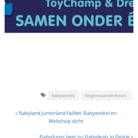
Babywereld
Negenmaandenbeurs
«
Babyland Juniorland failliet: Babywinkel en
Webshop dicht
Babydump heet nu Babydeals in België
»