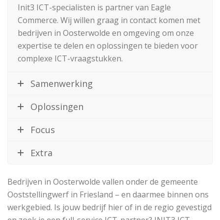
Init3 ICT-specialisten is partner van Eagle
Commerce. Wij willen graag in contact komen met
bedrijven in Oosterwolde en omgeving om onze
expertise te delen en oplossingen te bieden voor
complexe ICT-vraagstukken.
Samenwerking
Oplossingen
Focus
Extra
Bedrijven in Oosterwolde vallen onder de gemeente
Ooststellingwerf in Friesland – en daarmee binnen ons
werkgebied. Is jouw bedrijf hier of in de regio gevestigd
en zoek je een full-service ICT-partner? INIT3 ICT-