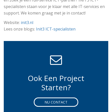
specialisten staan voor je klaar met alle IT-services en
support. We komen graag met je in contact!
Website:
init3.nl
Lees onze blogs:
Init3 ICT-specialisten
Ook Een Project
Starten?
NU CONTACT