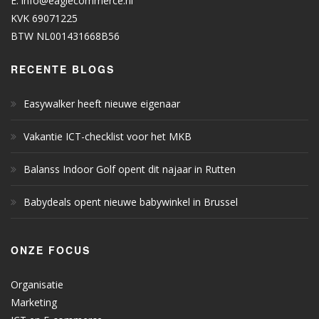
E.
info@eaglecommerce.nl
KVK 69071225
BTW NL001431668B56
RECENTE BLOGS
Easywalker heeft nieuwe eigenaar
Vakantie ICT-checklist voor het MKB
Balanss Indoor Golf opent dit najaar in Rutten
Babydeals opent nieuwe babywinkel in Brussel
ONZE FOCUS
Organisatie
Marketing