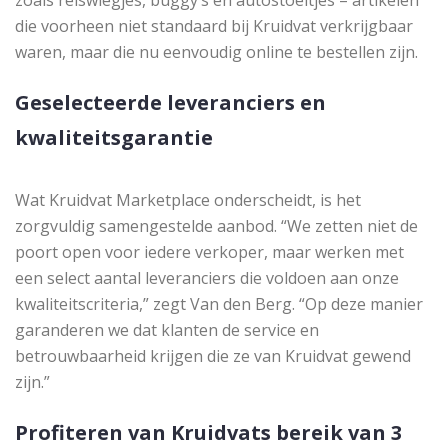
zoals reiswiegjes, buggy’s en autostoeltjes – artikelen
die voorheen niet standaard bij Kruidvat verkrijgbaar
waren, maar die nu eenvoudig online te bestellen zijn.
Geselecteerde leveranciers en
kwaliteitsgarantie
Wat Kruidvat Marketplace onderscheidt, is het
zorgvuldig samengestelde aanbod. “We zetten niet de
poort open voor iedere verkoper, maar werken met
een select aantal leveranciers die voldoen aan onze
kwaliteitscriteria,” zegt Van den Berg. “Op deze manier
garanderen we dat klanten de service en
betrouwbaarheid krijgen die ze van Kruidvat gewend
zijn.”
Profiteren van Kruidvats bereik van 3