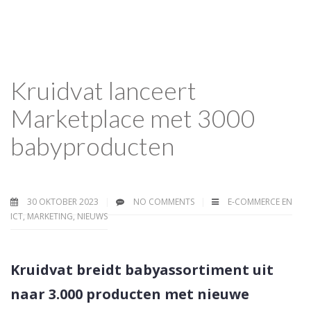
Kruidvat lanceert
Marketplace met 3000
babyproducten
30 OKTOBER 2023
NO COMMENTS
E-COMMERCE EN
ICT
,
MARKETING
,
NIEUWS
Kruidvat breidt babyassortiment uit
naar 3.000 producten met nieuwe