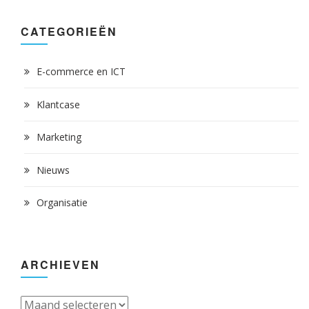
CATEGORIEËN
E-commerce en ICT
Klantcase
Marketing
Nieuws
Organisatie
ARCHIEVEN
Archieven