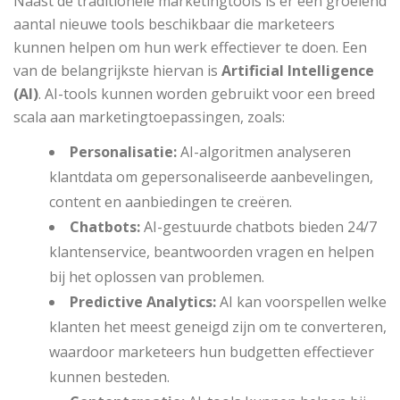
Naast de traditionele marketingtools is er een groeiend
aantal nieuwe tools beschikbaar die marketeers
kunnen helpen om hun werk effectiever te doen. Een
van de belangrijkste hiervan is
Artificial Intelligence
(AI)
. AI-tools kunnen worden gebruikt voor een breed
scala aan marketingtoepassingen, zoals:
Personalisatie:
AI-algoritmen analyseren
klantdata om gepersonaliseerde aanbevelingen,
content en aanbiedingen te creëren.
Chatbots:
AI-gestuurde chatbots bieden 24/7
klantenservice, beantwoorden vragen en helpen
bij het oplossen van problemen.
Predictive Analytics:
AI kan voorspellen welke
klanten het meest geneigd zijn om te converteren,
waardoor marketeers hun budgetten effectiever
kunnen besteden.