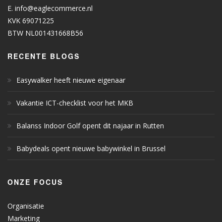
E.
info@eaglecommerce.nl
KVK 69071225
BTW NL001431668B56
RECENTE BLOGS
Easywalker heeft nieuwe eigenaar
Vakantie ICT-checklist voor het MKB
Balanss Indoor Golf opent dit najaar in Rutten
Babydeals opent nieuwe babywinkel in Brussel
ONZE FOCUS
Organisatie
Marketing