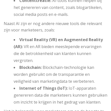
Contentcreatie:
AI-tools kunnen helpen bij
het genereren van content, zoals blogartikelen,
social media posts en e-mails.
Naast AI zijn er nog andere nieuwe tools die relevant
zijn voor marketeers, zoals:
Virtual Reality (VR) en Augmented Reality
(AR):
VR en AR bieden meeslepende ervaringen
die de betrokkenheid van klanten kunnen
vergroten.
Blockchain:
Blockchain-technologie kan
worden gebruikt om de transparantie en
veiligheid van marketingdata te verbeteren.
Internet of Things (IoT):
IoT-apparaten
genereren data die marketeers kunnen gebruiken
om inzicht te krijgen in het gedrag van klanten.