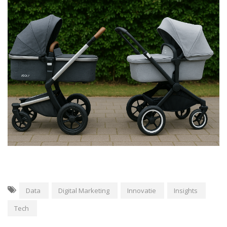
Data
Digital Marketing
Innovatie
Insights
Tech